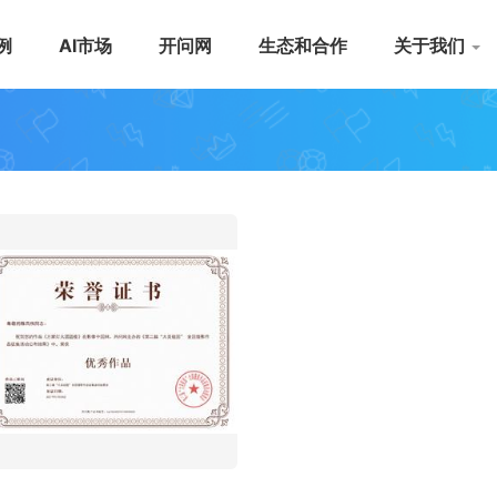
例
AI市场
开问网
生态和合作
关于我们