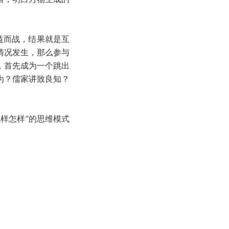
益而战，结果就是互
情况发生，那么参与
，首先成为一个跳出
为？儒家讲致良知？
样怎样”的思维模式