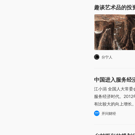
趣谈艺术品的投
分宁人
中国进入服务经
江小涓 全国人大常
服务经济时代。201
有比较大的向上增长。
开问财经