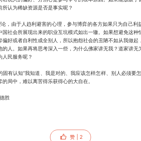
前所认为稀缺资源是否是事实呢？
理论，由于人趋利避害的心理，参与博弈的各方如果只为自己利
中国社会所展现出来的职业互坑模式如出一辙。如果想避免这种
弃偏好或者自利性成全别人，所以抱怨社会的丑陋不如从我做起
他的人。如果再将思考深入一些，为什么佛家讲无我？道家讲无
为人民服务呢？
的固有认知“我知道、我是对的、我应该怎样怎样、别人必须要怎
弈的局中，难以离苦得乐获得心的大自在。
孙德胜
赞 |
2