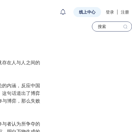
线上中心
登录
|
注册
就存在人与人之间的
论的内涵，反应中国
，这句话道出了博弈
参与博弈，那么失败
参与者认为所争夺的
宙，明白万物生成的