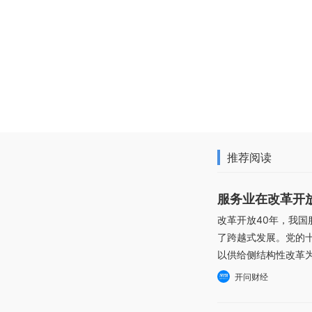
推荐阅读
服务业在改革开
改革开放40年，我
了跨越式发展。党的
以供给侧结构性改革为
开问财经