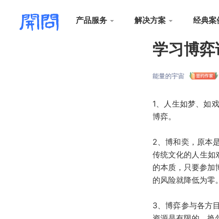
产品服务
解决方案
经典案
学习博弈
能量的宇宙
1、人生如梦、如
博弈。
2、博和奕，原本
传统文化的人生如
的本质，只要参加
的风险就降低为零
3、博弈参与各方
资源是有限的，换