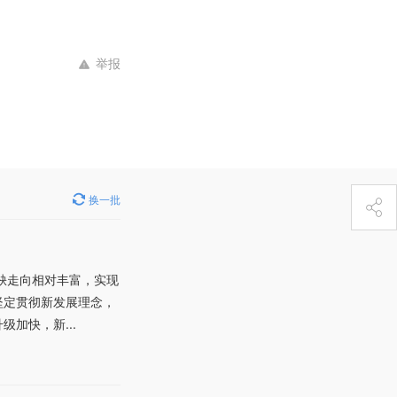
举报
换一批
缺走向相对丰富，实现
坚定贯彻新发展理念，
加快，新...