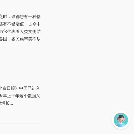
之时，谁都想有一种物
还有不错增值，古今中
为它代表着人类文明结
各国、各民族审美不尽
北京日报》中国已进入
。今年上半年这个数据又
长...