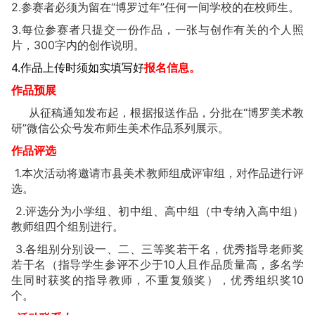
2.参赛者必须为留在“博罗过年”任何一间学校的在校师生。
3.每位参赛者只提交一份作品，一张与创作有关的个人照
片，300字内的创作说明。
4.作品上传时须如实填写好
报名信息。
作品预展
从征稿通知发布起，根据报送作品，分批在“博罗美术教
研”微信公众号发布师生美术作品系列展示。
作品评选
1.本次活动将邀请市县美术教师组成评审组，对作品进行评
选。
2.评选分为小学组、初中组、高中组（中专纳入高中组）
教师组四个组别进行。
3.各组别分别设一、二、三等奖若干名，优秀指导老师奖
若干名（指导学生参评不少于10人且作品质量高，多名学
生同时获奖的指导教师，不重复颁奖），优秀组织奖10
个。