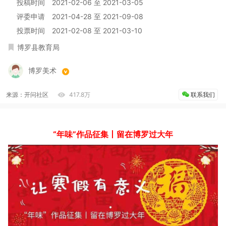
投稿时间
2021-02-06
至
2021-03-05
评委申请
2021-04-28
至
2021-09-08
投票时间
2021-02-08
至
2021-03-10
博罗县教育局
博罗美术
来源：开问社区
417.8万
联系我们
“年味”作品征集丨留在博罗过大年