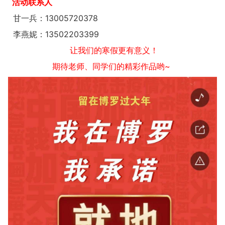
活动联系人
甘一兵：13005720378
李燕妮：13502203399
让我们的寒假更有意义！
期待老师、同学们的精彩作品哟~