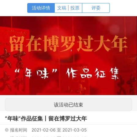
文稿 | 投票
该活动已结束
“年味”作品征集丨留在博罗过大年
报名时间
2021-02-06
至
2021-03-05