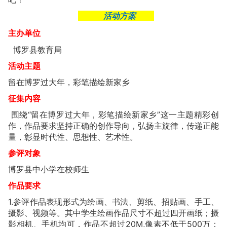
活动方案
主办单位
博罗县教育局
活动主题
留在博罗过大年，彩笔描绘新家乡
征集内容
围绕“留在博罗过大年，彩笔描绘新家乡”这一主题精彩创
作，作品要求坚持正确的创作导向，弘扬主旋律，传递正能
量，彰显时代性、思想性、艺术性。
参评对象
博罗县中小学在校师生
作品要求
1.参评作品表现形式为绘画、书法、剪纸、招贴画、手工、
摄影、视频等。其中学生绘画作品尺寸不超过四开画纸；摄
影相机、手机均可，作品不超过20M,像素不低于500万；