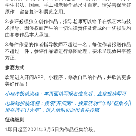
学生书法、国画、手工和老师作品尺寸自定。请妥善保管好
原作，留备复评和展览之用。
2.参评必须独立创作作品，指导老师可以给予在线艺术与技
术指导。因侵权而产生的一切法律责任及造成的一切损失均
由参赛作品本人承担。
3.每件作品的作者指导教师不超过一名，每位作者报送作品
不超过一件，参评作品请进行修图处理，要求呈现效果平整
方正。
参赛方式
欢迎进入开问APP、小程序，修改自己的作品，并欣赏更多
美好作品！
小程序投稿流程：本页面填写报名信息后，直接投稿即可
电脑端投稿流程：搜索“开问网”，搜索活动““年味”征集令||
留在博罗过大年”，进入活动页面报名并投稿
征稿细则
1.即日起至2021年3月5日为作品征集阶段。